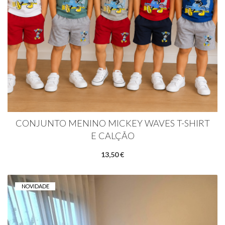
CONJUNTO MENINO MICKEY WAVES T-SHIRT
E CALÇÃO
13,50 €
NOVIDADE