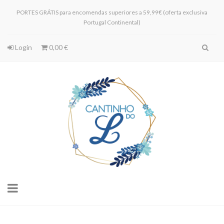
PORTES GRÁTIS para encomendas superiores a 59,99€ (oferta exclusiva
Portugal Continental)
Login
0,00 €
Toggle
navigation