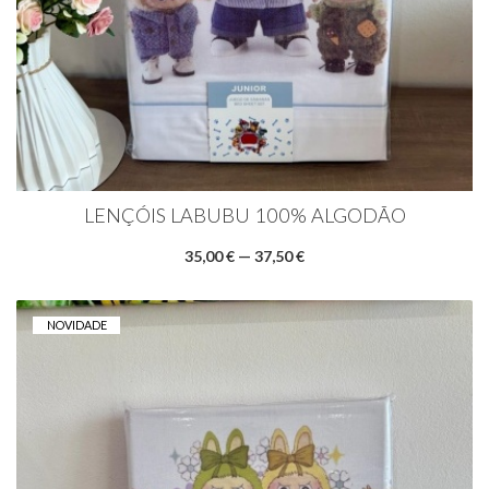
LENÇÓIS LABUBU 100% ALGODÃO
35,00 € — 37,50 €
NOVIDADE