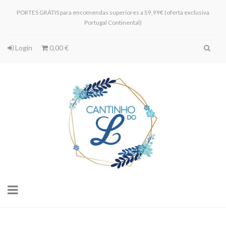
PORTES GRÁTIS para encomendas superiores a 59,99€ (oferta exclusiva
Portugal Continental)
Login
0,00 €
Toggle
navigation