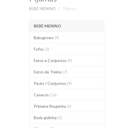
BEBÉ MENINO
Pijamas
BEBÉ MENINO
Babygrows
(9)
Fofos
(2)
Fatos e Conjuntos
(9)
Fatos de Treino
(7)
Packs / Conjuntos
(9)
Casacos
(16)
Primeira Roupinha
(2)
Body golinha
(1)