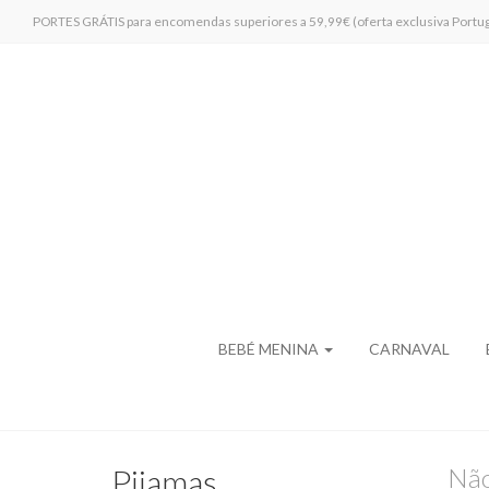
PORTES GRÁTIS para encomendas superiores a 59,99€ (oferta exclusiva Portug
BEBÉ MENINA
CARNAVAL
Pijamas
Não