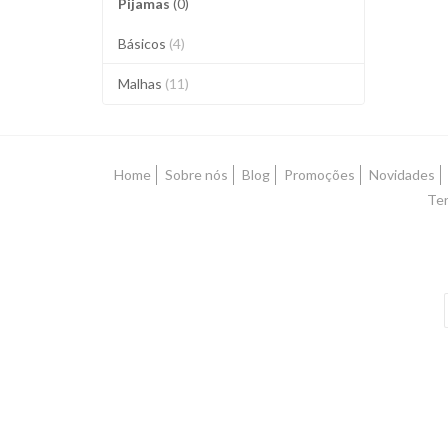
Pijamas
(0)
Básicos
(4)
Malhas
(11)
Home
Sobre nós
Blog
Promoções
Novidades
Ter