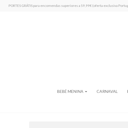
PORTES GRÁTIS para encomendas superiores a 59,99€ (oferta exclusiva Portug
BEBÉ MENINA
CARNAVAL