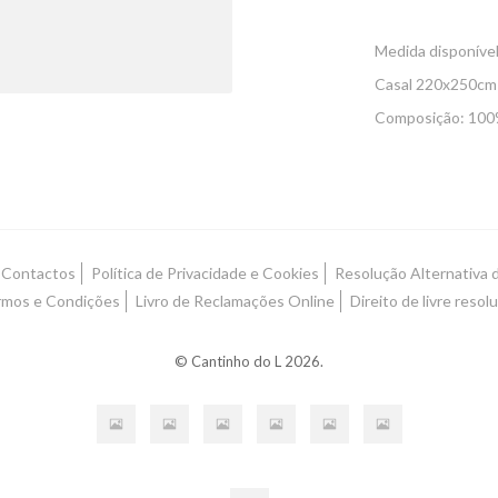
Medida disponíve
Casal 220x250cm
Composição: 100%
Contactos
Política de Privacidade e Cookies
Resolução Alternativa d
mos e Condições
Livro de Reclamações Online
Direito de livre resol
© Cantinho do L 2026.