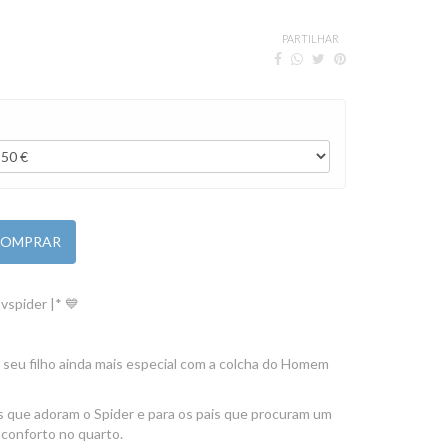
PARTILHAR
OMPRAR
vspider |* 💙
 seu filho ainda mais especial com a colcha do Homem
as que adoram o Spider e para os pais que procuram um
 conforto no quarto.