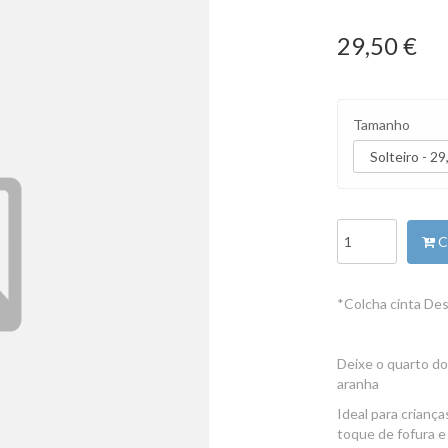
29,50 €
Tamanho
C
*Colcha cinta Des
Deixe o quarto do
aranha
Ideal para crianç
toque de fofura e