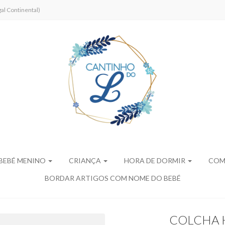
al Continental)
BEBÉ MENINO
CRIANÇA
HORA DE DORMIR
COM
BORDAR ARTIGOS COM NOME DO BEBÉ
COLCHA 