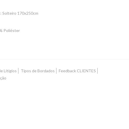
l: Solteiro 170x250cm
 Poliéster
e Litígios
Tipos de Bordados
Feedback CLIENTES
ução